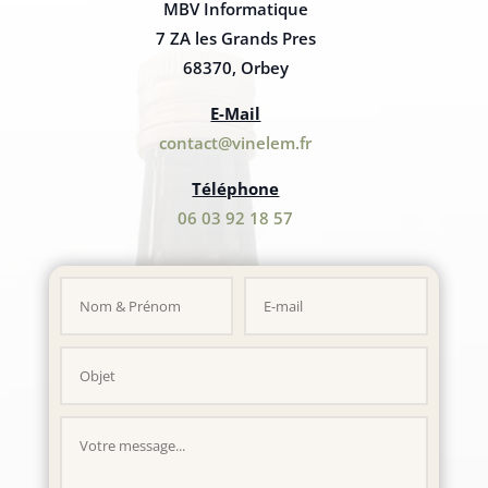
MBV Informatique
7 ZA les Grands Pres
68370, Orbey
E-Mail
contact@vinelem.fr
Téléphone
06 03 92 18 57