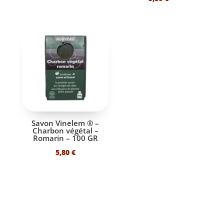
Savon Vinelem ® –
Charbon végétal –
Romarin – 100 GR
5,80
€