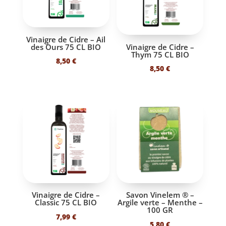
Vinaigre de Cidre – Ail
des Ours 75 CL BIO
Vinaigre de Cidre –
Thym 75 CL BIO
8,50
€
8,50
€
Vinaigre de Cidre –
Savon Vinelem ® –
Classic 75 CL BIO
Argile verte – Menthe –
100 GR
7,99
€
5,80
€