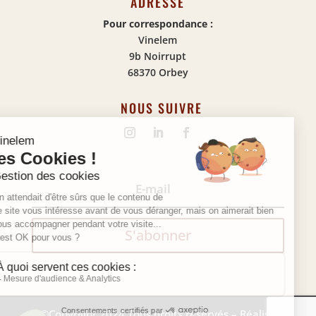
ADRESSE
Pour correspondance :
Vinelem
9b Noirrupt
68370 Orbey
NOUS SUIVRE
S'abonner
©Copyright 2024 T
ous droits réservés – Réalisé