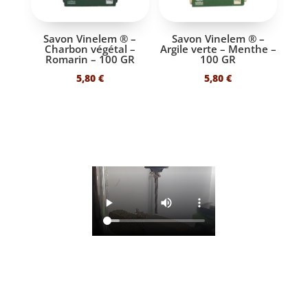
Savon Vinelem ® –
Savon Vinelem ® –
Charbon végétal –
Argile verte – Menthe –
Romarin – 100 GR
100 GR
5,80
€
5,80
€