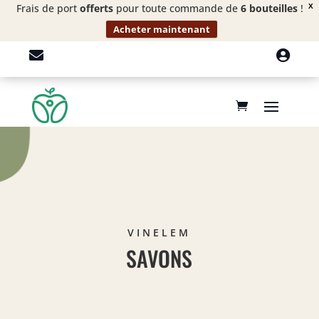
Frais de port
offerts
pour toute commande de
6 bouteilles
!
X
Acheter maintenant


VINELEM
SAVONS