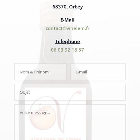
68370, Orbey
E-Mail
contact@vinelem.fr
Téléphone
06 03 92 18 57