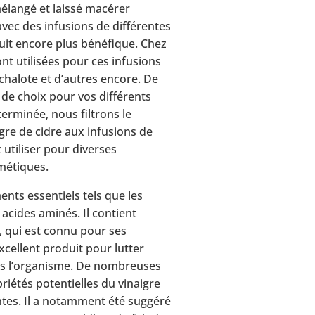
élangé et laissé macérer
vec des infusions de différentes
it encore plus bénéfique. Chez
nt utilisées pour ces infusions
’échalote et d’autres encore. De
l de choix pour vos différents
terminée, nous filtrons le
gre de cidre aux infusions de
 utiliser pour diverses
smétiques.
ents essentiels tels que les
 acides aminés. Il contient
, qui est connu pour ses
excellent produit pour lutter
ans l’organisme. De nombreuses
iétés potentielles du vinaigre
ntes. Il a notamment été suggéré