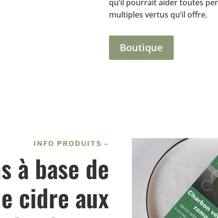
qu’il pourrait aider toutes pe
multiples vertus qu’il offre.
Boutique
INFO PRODUITS –
s à base de
de cidre aux