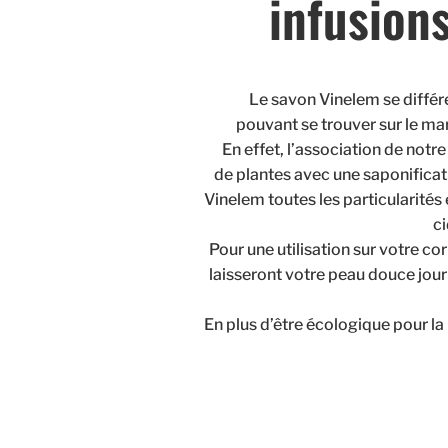
infusion
Le savon Vinelem se différ
pouvant se trouver sur le ma
En effet, l’association de notre
de plantes avec une saponificat
Vinelem toutes les particularités 
ci
Pour une utilisation sur votre co
laisseront votre peau douce jour 
En plus d’être écologique pour la 