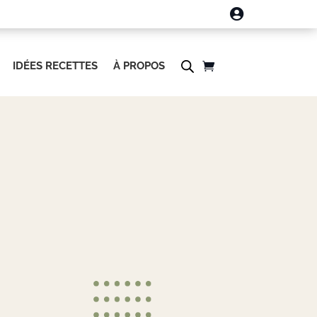

IDÉES RECETTES
À PROPOS