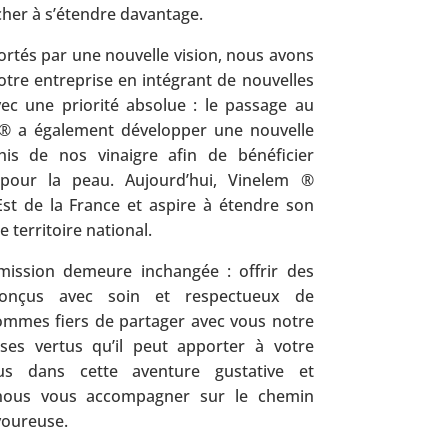
er à s’étendre davantage.
ortés par une nouvelle vision, nous avons
otre entreprise en intégrant de nouvelles
ec une priorité absolue : le passage au
m ® a également développer une nouvelle
s de nos vinaigre afin de bénéficier
pour la peau. Aujourd’hui, Vinelem ®
st de la France et aspire à étendre son
e territoire national.
mission demeure inchangée : offrir des
conçus avec soin et respectueux de
ommes fiers de partager avec vous notre
ses vertus qu’il peut apporter à votre
ous dans cette aventure gustative et
ez-nous vous accompagner sur le chemin
avoureuse.