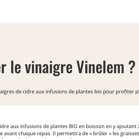
r le vinaigre Vinelem ?
vinaigres de cidre aux infusions de plantes bio pour profiter
idre aux infusions de plantes BIO en boisson en y ajoutant 2
re avant chaque repas. Il permettra de « brûler » les graisse