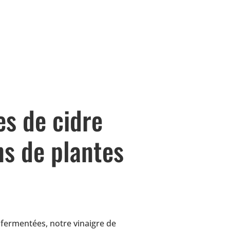
es de cidre
ns de plantes
fermentées, notre vinaigre de