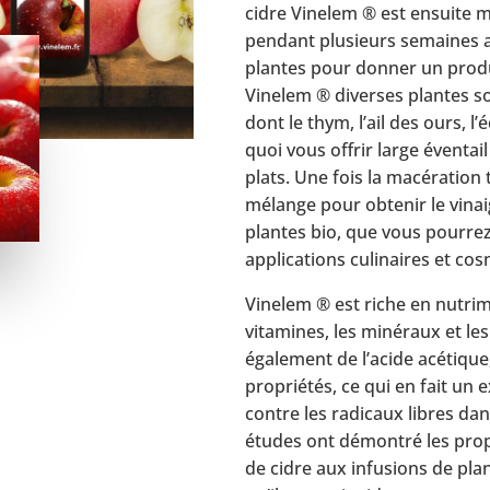
cidre Vinelem ® est ensuite m
pendant plusieurs semaines a
plantes pour donner un produ
Vinelem ® diverses plantes so
dont le thym, l’ail des ours, l
quoi vous offrir large éventai
plats. Une fois la macération 
mélange pour obtenir le vinai
plantes bio, que vous pourrez
applications culinaires et co
Vinelem ® est riche en nutrim
vitamines, les minéraux et les
également de l’acide acétique
propriétés, ce qui en fait un 
contre les radicaux libres d
études ont démontré les propr
de cidre aux infusions de pla