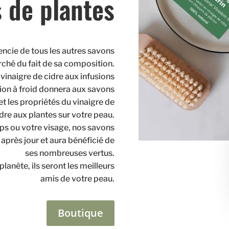
s de plantes
encie de tous les autres savons
rché du fait de sa composition.
 vinaigre de cidre aux infusions
ion à froid donnera aux savons
et les propriétés du vinaigre de
dre aux plantes sur votre peau.
rps ou votre visage, nos savons
après jour et aura bénéficié de
ses nombreuses vertus.
planète, ils seront les meilleurs
amis de votre peau.
Boutique