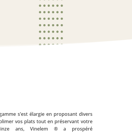
 gamme s’est élargie en proposant divers
blimer vos plats tout en préservant votre
quinze ans, Vinelem ® a prospéré