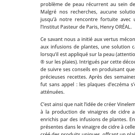
problème de peau récurrent au sein de 
Malgré nos recherches, aucune soluti
jusqu’à notre rencontre fortuite avec
l’Institut Pasteur de Paris, Henry ORÉAL.
Ce savant nous a initié aux vertus mécon
aux infusions de plantes, une solution c
lorsqu’il est appliqué sur la peau (attent
® sur les plaies). Intrigués par cette dé
de suivre ses conseils en produisant que
précieuses recettes. Après des semaines 
fut sans appel : les plaques d’eczéma s
atténuées.
C’est ainsi que nait l’idée de créer Vinel
à la production de vinaigres de cidre a
enrichis par des infusions de plantes. En
présentes dans le vinaigre de cidre à cel
créé des produits uniques, offrant un plais