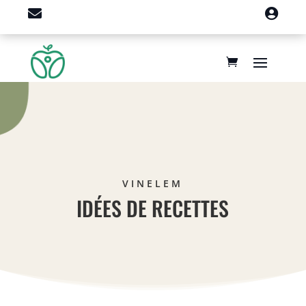


VINELEM
IDÉES DE RECETTES