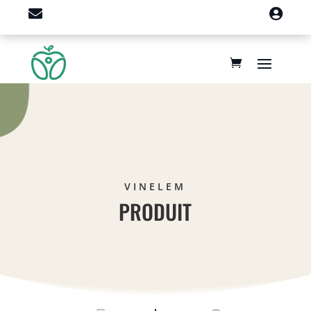


VINELEM
PRODUIT