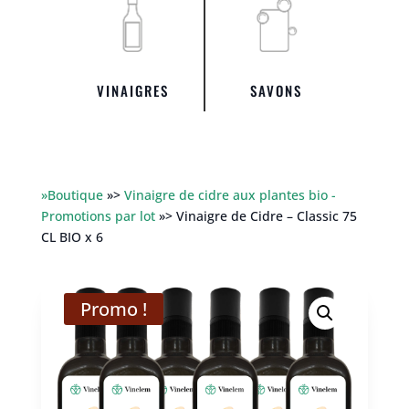
VINAIGRES
SAVONS
»Boutique
»>
Vinaigre de cidre aux plantes bio -
Promotions par lot
»> Vinaigre de Cidre – Classic 75
CL BIO x 6
Promo !