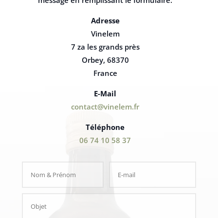
message en remplissant le formulaire.
Adresse
Vinelem
7 za les grands près
Orbey
,
68370
France
E-Mail
contact@vinelem.fr
Téléphone
06 74 10 58 37