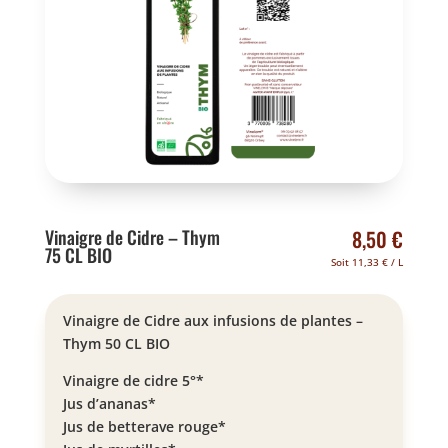
Vinaigre de Cidre – Thym
8,50
€
75 CL BIO
Soit
11,33
€
/ L
Vinaigre de Cidre aux infusions de plantes –
Thym 50 CL BIO
Vinaigre de cidre 5°*
Jus d’ananas*
Jus de betterave rouge*