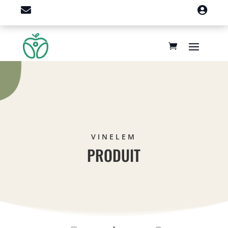


VINELEM
PRODUIT