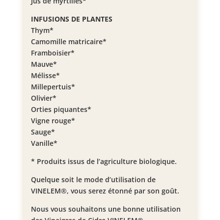
Jus de myrtilles*
INFUSIONS DE PLANTES
Thym*
Camomille matricaire*
Framboisier*
Mauve*
Mélisse*
Millepertuis*
Olivier*
Orties piquantes*
Vigne rouge*
Sauge*
Vanille*
* Produits issus de l’agriculture biologique.
Quelque soit le mode d’utilisation de
VINELEM®, vous serez étonné par son goût.
Nous vous souhaitons une bonne utilisation