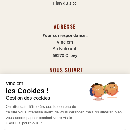
Plan du site
ADRESSE
Pour correspondance :
Vinelem
9b Noirrupt
68370 Orbey
NOUS SUIVRE
S'abonner