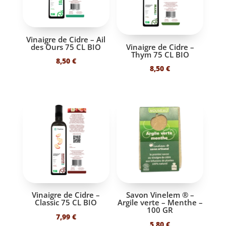
Vinaigre de Cidre – Ail
des Ours 75 CL BIO
Vinaigre de Cidre –
Thym 75 CL BIO
8,50
€
8,50
€
Vinaigre de Cidre –
Savon Vinelem ® –
Classic 75 CL BIO
Argile verte – Menthe –
100 GR
7,99
€
5,80
€