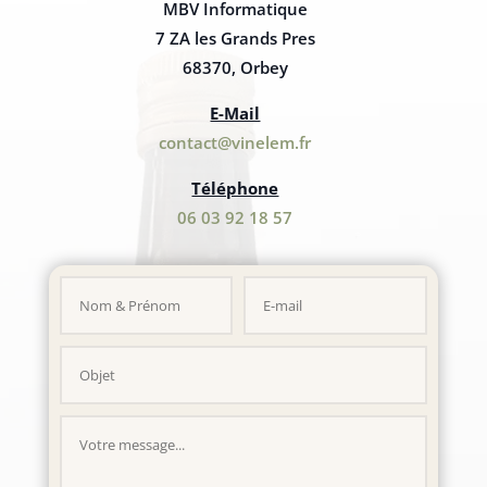
MBV Informatique
7 ZA les Grands Pres
68370, Orbey
E-Mail
contact@vinelem.fr
Téléphone
06 03 92 18 57