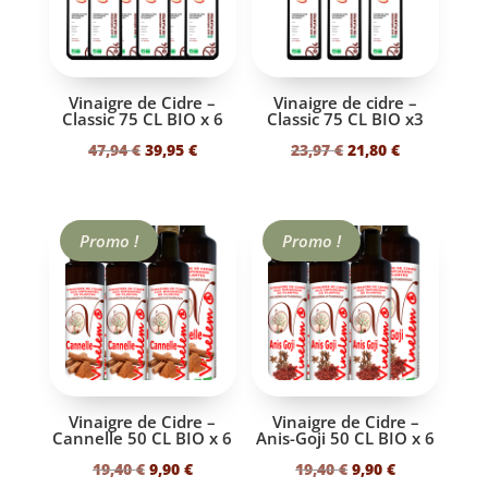
Vinaigre de Cidre –
Vinaigre de cidre –
Classic 75 CL BIO x 6
Classic 75 CL BIO x3
Le
Le
Le
Le
47,94
€
39,95
€
23,97
€
21,80
€
prix
prix
prix
prix
initial
actuel
initial
actuel
était :
est :
était :
est :
Promo !
Promo !
47,94 €.
39,95 €.
23,97 €.
21,80 €.
Vinaigre de Cidre –
Vinaigre de Cidre –
Cannelle 50 CL BIO x 6
Anis-Goji 50 CL BIO x 6
Le
Le
Le
Le
19,40
€
9,90
€
19,40
€
9,90
€