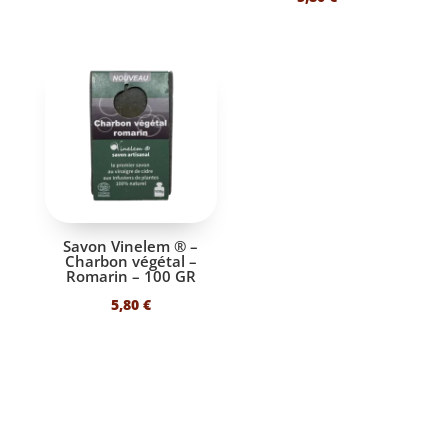
Savon Vinelem ® –
Charbon végétal –
Romarin – 100 GR
5,80
€